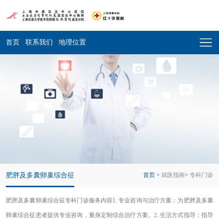
首页
联系我们
地理位置
肥胖及多囊卵巢综合征
首页
>
就医指南
>
专科门诊
肥胖及多囊卵巢综合征专科门诊服务内容1. 专业咨询与治疗方案：为肥胖及多囊
卵巢综合征患者提供专业咨询，量身定制综合治疗方案。2. 生活方式指导：指导