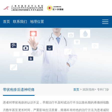
首页
联系我们
地理位置
带状疱疹后遗神经痛
首页
>
就医指南
>
专科门诊
患者对带状疱疹的认识不足，早期治疗不及时或治疗不当以致长期的疼痛持续数
月数年甚至更长时间，严重影响生活质量，疼痛科有特色的治疗方法为患者减轻