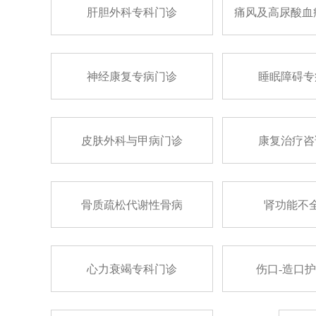
肝胆外科专科门诊
痛风及高尿酸血
神经康复专病门诊
睡眠障碍专
皮肤外科与甲病门诊
康复治疗咨
骨质疏松代谢性骨病
肾功能不
心力衰竭专科门诊
伤口-造口