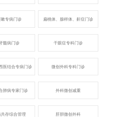
咳嗽专病门诊
扁桃体、腺样体、鼾症门诊
牙髓病门诊
干眼症专科门诊
西医结合专病门诊
微创外科专科门诊
合肺病专家门诊
外科微创减重
病共存综合管理
肝胆微创外科