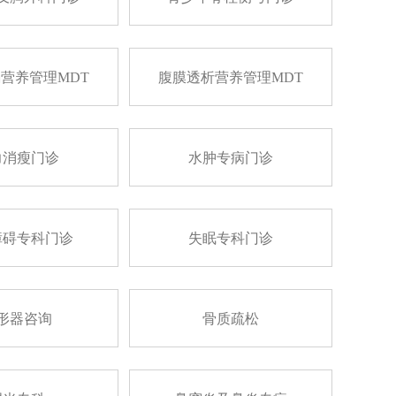
营养管理MDT
腹膜透析营养管理MDT
力消瘦门诊
水肿专病门诊
障碍专科门诊
失眠专科门诊
形器咨询
骨质疏松