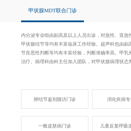
甲状腺MDT联合门诊
内分泌专业组由副高及以上人员出诊，对急性、亚急
甲状腺结节等均有丰富临床工作经验。超声科也由副
节良恶性判断等均有丰富经验，判断准确率高。甲乳
治疗。病理科由科主任加入团队，对甲状腺病理状态
肺结节鉴别随访门诊
消化疾病专
一般皮肤病门诊
儿童反复呼吸