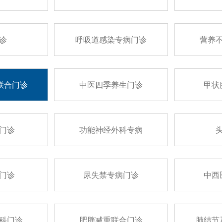
诊
呼吸道感染专病门诊
营养
联合门诊
中医四季养生门诊
甲状
门诊
功能神经外科专病
门诊
尿失禁专病门诊
中西
科门诊
肥胖减重联合门诊
肺结节