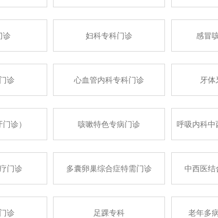
门诊
妇科专科门诊
感冒
门诊
心血管内科专科门诊
牙体
牙门诊）
咳嗽特色专病门诊
呼吸内科中
疗门诊
多囊卵巢综合症特需门诊
中西医结
门诊
足踝专科
老年多