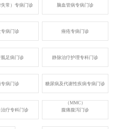
律失常）专病门诊
脑血管病专病门诊
发专病门诊
痤疮专病门诊
胼胝足病门诊
静脉治疗护理专科门诊
痫专病门诊
糖尿病及代谢性疾病专病门诊
（MMC）
向治疗专科门诊
腹痛腹泻门诊