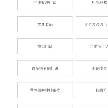
健康管理门诊
甲乳妇瘤
贫血专病
肥胖及多囊卵
戒烟门诊
泛血管介
胃肠病专病门诊
肝病专病
慢性阻塞性肺疾病
胆囊疝