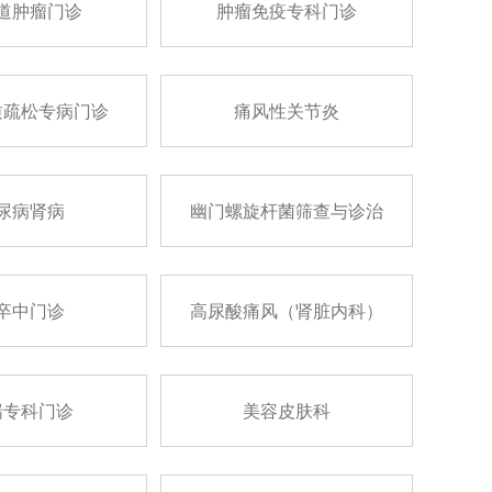
道肿瘤门诊
肿瘤免疫专科门诊
质疏松专病门诊
痛风性关节炎
尿病肾病
幽门螺旋杆菌筛查与诊治
卒中门诊
高尿酸痛风（肾脏内科）
喘专科门诊
美容皮肤科