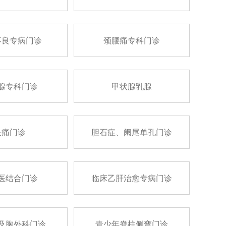
不良专病门诊
颈腰痛专科门诊
腺专科门诊
甲状腺乳腺
头痛门诊
胆石症、阑尾单孔门诊
医结合门诊
临床乙肝治愈专病门诊
及胸外科门诊
青少年脊柱侧弯门诊