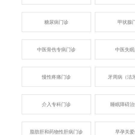
糖尿病门诊
甲状腺
中医骨伤专病门诊
中医失眠
慢性疼痛门诊
牙周病（洁
介入专科门诊
睡眠障碍治
脂肪肝和药物性肝病门诊
早孕关爱